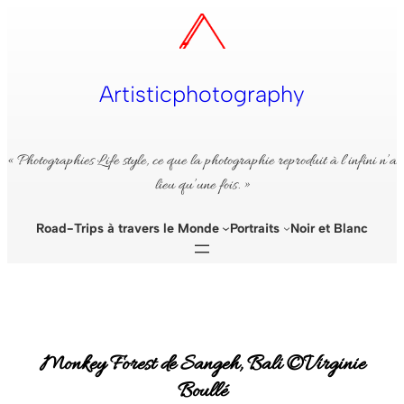
Aller
au
contenu
Artisticphotography
« Photographies Life style, ce que la photographie reproduit à l’infini n’a
lieu qu’une fois. »
Road-Trips à travers le Monde
Portraits
Noir et Blanc
Monkey Forest de Sangeh, Bali ©Virginie
Boullé