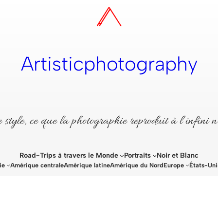
Artisticphotography
style, ce que la photographie reproduit à l’infini n
Road-Trips à travers le Monde
Portraits
Noir et Blanc
ie
Amérique centrale
Amérique latine
Amérique du Nord
Europe
États-Uni