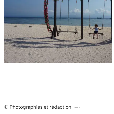
© Photographies et rédaction :
Virginie B.