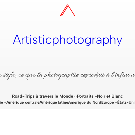
Artisticphotography
style, ce que la photographie reproduit à l’infini n
Road-Trips à travers le Monde
Portraits
Noir et Blanc
ie
Amérique centrale
Amérique latine
Amérique du Nord
Europe
États-Uni