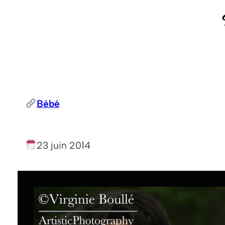
Bébé
23 juin 2014