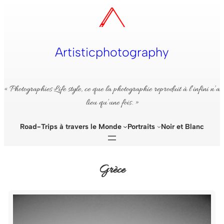
Aller
au
contenu
Artisticphotography
« Photographies Life style, ce que la photographie reproduit à l’infini n’a
lieu qu’une fois. »
Road-Trips à travers le Monde
Portraits
Noir et Blanc
Grèce