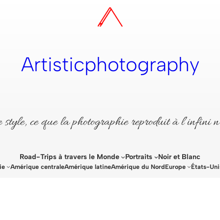
Artisticphotography
style, ce que la photographie reproduit à l’infini n
Road-Trips à travers le Monde
Portraits
Noir et Blanc
ie
Amérique centrale
Amérique latine
Amérique du Nord
Europe
États-Uni