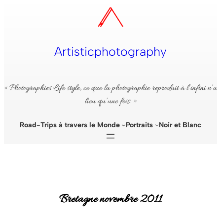
Aller
au
contenu
Artisticphotography
« Photographies Life style, ce que la photographie reproduit à l’infini n’a
lieu qu’une fois. »
Road-Trips à travers le Monde
Portraits
Noir et Blanc
Bretagne novembre 2011