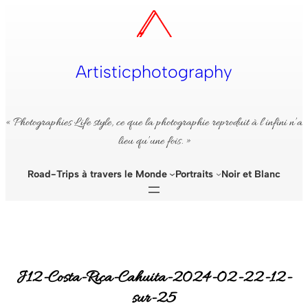
Aller
au
contenu
Artisticphotography
« Photographies Life style, ce que la photographie reproduit à l’infini n’a
lieu qu’une fois. »
Road-Trips à travers le Monde
Portraits
Noir et Blanc
J12-Costa-Rica-Cahuita-2024-02-22-12-
sur-25