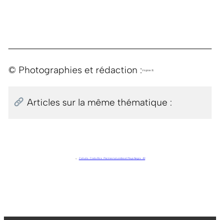
© Photographies et rédaction :
Virginie B.
Articles sur la même thématique :
←
Cahuita . Costa Rica . Piscines naturelles et Playa Negra . J12