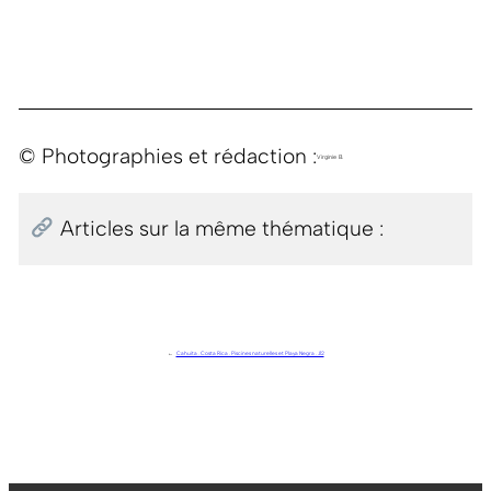
© Photographies et rédaction :
Virginie B.
Articles sur la même thématique :
←
Cahuita . Costa Rica . Piscines naturelles et Playa Negra . J12