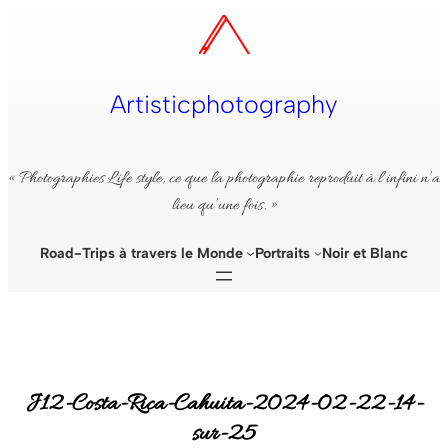
Aller
au
contenu
Artisticphotography
« Photographies Life style, ce que la photographie reproduit à l’infini n’a
lieu qu’une fois. »
Road-Trips à travers le Monde
Portraits
Noir et Blanc
J12-Costa-Rica-Cahuita-2024-02-22-14-
sur-25