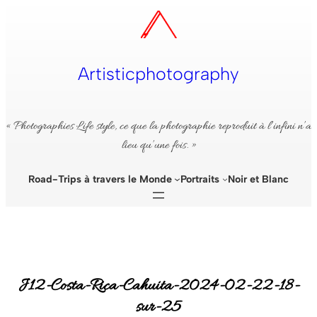
Aller
au
contenu
Artisticphotography
« Photographies Life style, ce que la photographie reproduit à l’infini n’a
lieu qu’une fois. »
Road-Trips à travers le Monde
Portraits
Noir et Blanc
J12-Costa-Rica-Cahuita-2024-02-22-18-
sur-25