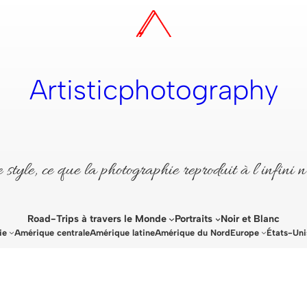
Artisticphotography
style, ce que la photographie reproduit à l’infini n
Road-Trips à travers le Monde
Portraits
Noir et Blanc
ie
Amérique centrale
Amérique latine
Amérique du Nord
Europe
États-Uni