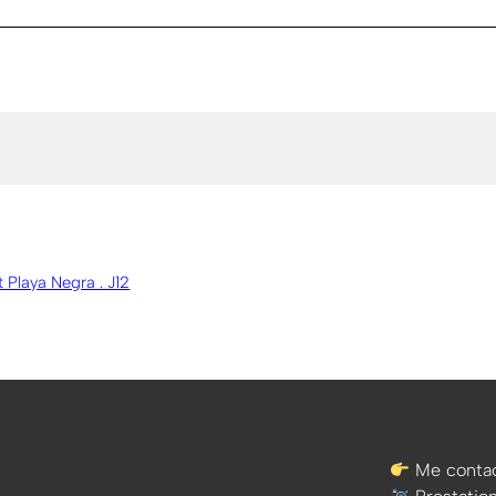
t Playa Negra . J12
Me contac