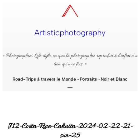
Aller
au
contenu
Artisticphotography
« Photographies Life style, ce que la photographie reproduit à l’infini n’a
lieu qu’une fois. »
Road-Trips à travers le Monde
Portraits
Noir et Blanc
J12-Costa-Rica-Cahuita-2024-02-22-21-
sur-25