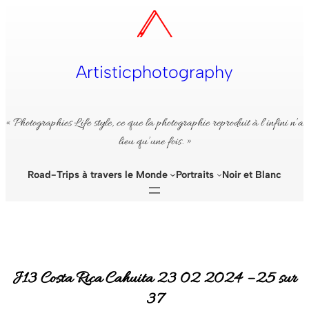
Aller
au
contenu
Artisticphotography
« Photographies Life style, ce que la photographie reproduit à l’infini n’a
lieu qu’une fois. »
Road-Trips à travers le Monde
Portraits
Noir et Blanc
J13 Costa Rica Cahuita 23 02 2024 – 25 sur
37