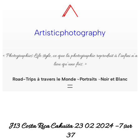
Aller
au
contenu
Artisticphotography
« Photographies Life style, ce que la photographie reproduit à l’infini n’a
lieu qu’une fois. »
Road-Trips à travers le Monde
Portraits
Noir et Blanc
J13 Costa Rica Cahuita 23 02 2024 – 7 sur
37