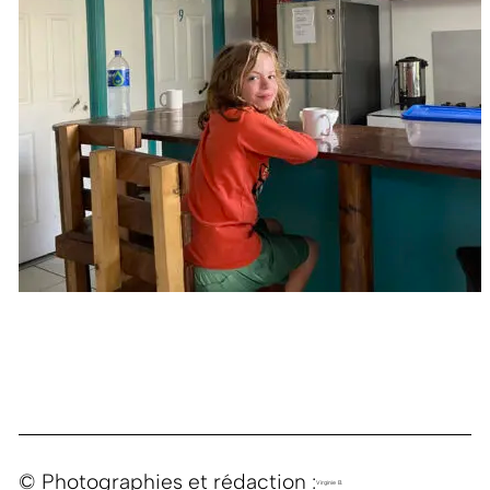
© Photographies et rédaction :
Virginie B.