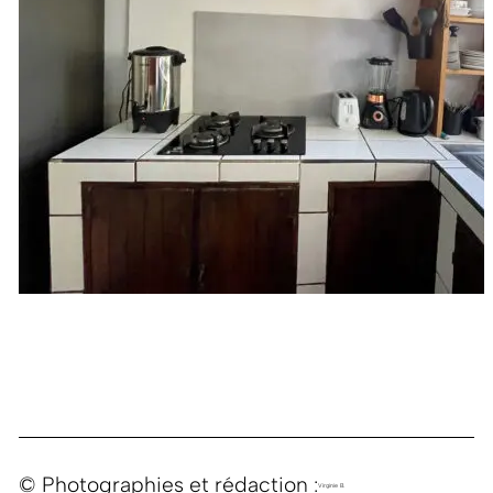
© Photographies et rédaction :
Virginie B.