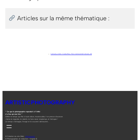
Articles sur la même thématique :
←
Cahuita, Limón . Costa Rica . Parc national de Cahuita. J13
ARTISTICPHOTOGRAPHY
“ Ce que la photographie reproduit à l’infini
n’a lieu qu’une fois ”
Défier le temps qui file à toute allure, insaisissable, il se presse d’avancer.
J’aime le regarder, le ralentir, le faire durer longtemps et l’attraper !
Le temps s’échappe, l’image et le souvenir demeurent…
© Création du site Web :
digitalneed.fr
© Photographies et rédaction : Virginie B.