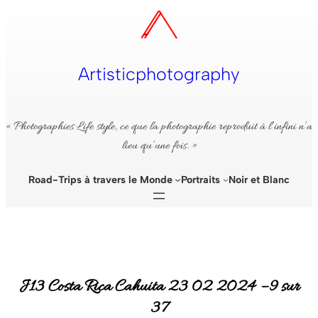
Aller
au
contenu
Artisticphotography
« Photographies Life style, ce que la photographie reproduit à l’infini n’a
lieu qu’une fois. »
Road-Trips à travers le Monde
Portraits
Noir et Blanc
J13 Costa Rica Cahuita 23 02 2024 – 9 sur
37