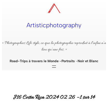
Aller
au
contenu
Artisticphotography
« Photographies Life style, ce que la photographie reproduit à l’infini n’a
lieu qu’une fois. »
Road-Trips à travers le Monde
Portraits
Noir et Blanc
J16 Costa Rica 2024 02 26 – 1 sur 14