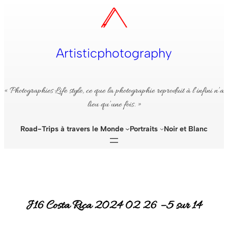
Aller
au
contenu
Artisticphotography
« Photographies Life style, ce que la photographie reproduit à l’infini n’a
lieu qu’une fois. »
Road-Trips à travers le Monde
Portraits
Noir et Blanc
J16 Costa Rica 2024 02 26 – 5 sur 14