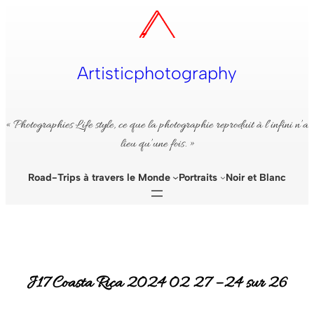
Aller
au
contenu
Artisticphotography
« Photographies Life style, ce que la photographie reproduit à l’infini n’a
lieu qu’une fois. »
Road-Trips à travers le Monde
Portraits
Noir et Blanc
J17 Coasta Rica 2024 02 27 – 24 sur 26