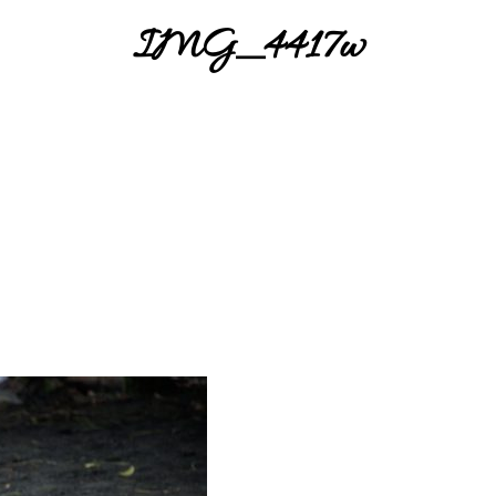
IMG_4417w