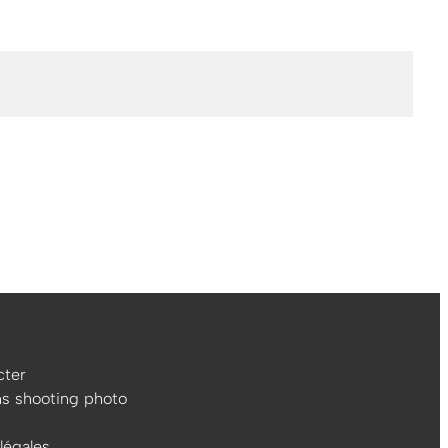
ter
ns shooting photo
légales