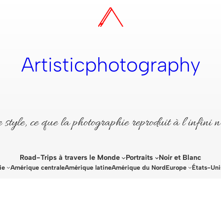
Artisticphotography
style, ce que la photographie reproduit à l’infini n
Road-Trips à travers le Monde
Portraits
Noir et Blanc
ie
Amérique centrale
Amérique latine
Amérique du Nord
Europe
États-Uni