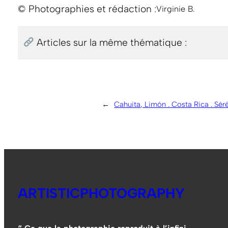
© Photographies et rédaction :
Virginie B.
Articles sur la même thématique :
←
Cahuita, Limón . Costa Rica . Séré
ARTISTICPHOTOGRAPHY