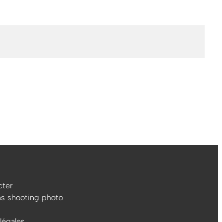
ter
ns shooting photo
légales