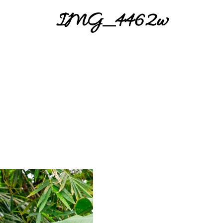
IMG_4462w