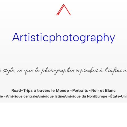
Artisticphotography
style, ce que la photographie reproduit à l’infini n
Road-Trips à travers le Monde
Portraits
Noir et Blanc
ie
Amérique centrale
Amérique latine
Amérique du Nord
Europe
États-Uni