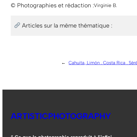
© Photographies et rédaction :
Virginie B.
Articles sur la même thématique :
←
Cahuita, Limón . Costa Rica . Séré
ARTISTICPHOTOGRAPHY