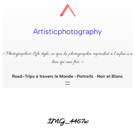
Aller
au
contenu
Artisticphotography
« Photographies Life style, ce que la photographie reproduit à l’infini n’a
lieu qu’une fois. »
Road-Trips à travers le Monde
Portraits
Noir et Blanc
IMG_4467w