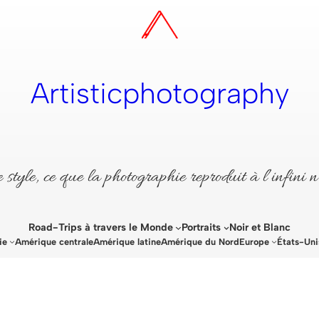
Artisticphotography
style, ce que la photographie reproduit à l’infini n
Road-Trips à travers le Monde
Portraits
Noir et Blanc
ie
Amérique centrale
Amérique latine
Amérique du Nord
Europe
États-Uni