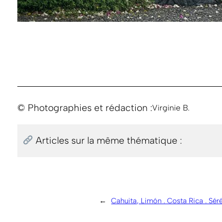
© Photographies et rédaction :
Virginie B.
Articles sur la même thématique :
←
Cahuita, Limón . Costa Rica . Séré