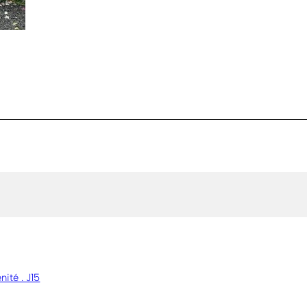
nité . J15