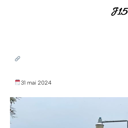
J15
31 mai 2024