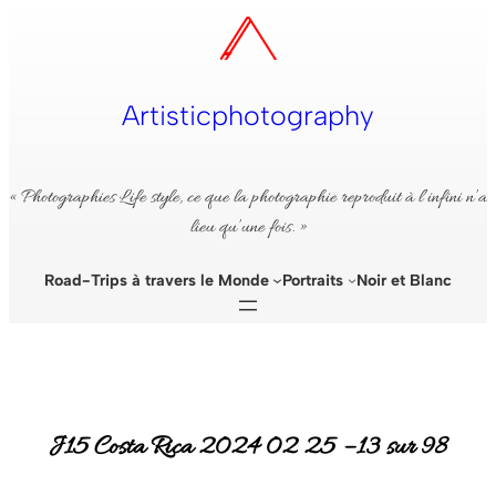
Aller
au
contenu
Artisticphotography
« Photographies Life style, ce que la photographie reproduit à l’infini n’a
lieu qu’une fois. »
Road-Trips à travers le Monde
Portraits
Noir et Blanc
J15 Costa Rica 2024 02 25 – 13 sur 98