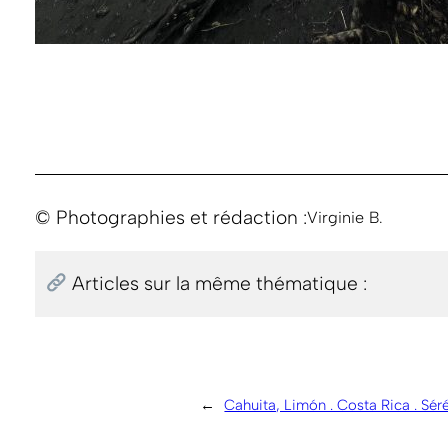
© Photographies et rédaction :
Virginie B.
Articles sur la même thématique :
←
Cahuita, Limón . Costa Rica . Séré