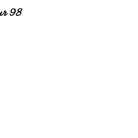
ur 98