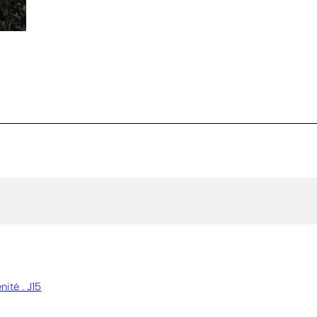
nité . J15