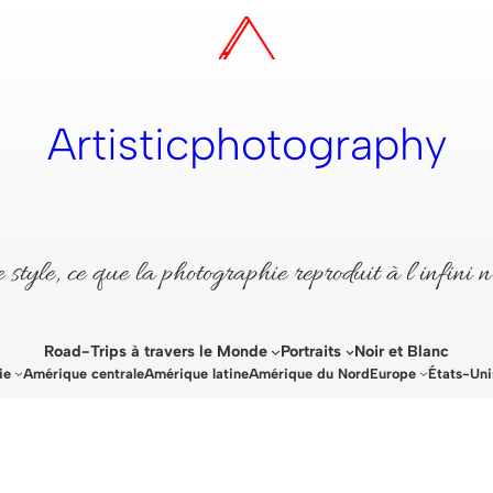
Artisticphotography
style, ce que la photographie reproduit à l’infini n
Road-Trips à travers le Monde
Portraits
Noir et Blanc
ie
Amérique centrale
Amérique latine
Amérique du Nord
Europe
États-Uni