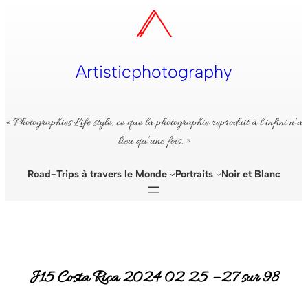
Aller
au
contenu
Artisticphotography
« Photographies Life style, ce que la photographie reproduit à l’infini n’a
lieu qu’une fois. »
Road-Trips à travers le Monde
Portraits
Noir et Blanc
J15 Costa Rica 2024 02 25 – 27 sur 98