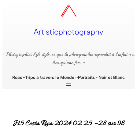
Aller
au
contenu
Artisticphotography
« Photographies Life style, ce que la photographie reproduit à l’infini n’a
lieu qu’une fois. »
Road-Trips à travers le Monde
Portraits
Noir et Blanc
J15 Costa Rica 2024 02 25 – 28 sur 98