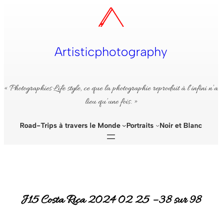
Aller
au
contenu
Artisticphotography
« Photographies Life style, ce que la photographie reproduit à l’infini n’a
lieu qu’une fois. »
Road-Trips à travers le Monde
Portraits
Noir et Blanc
J15 Costa Rica 2024 02 25 – 38 sur 98