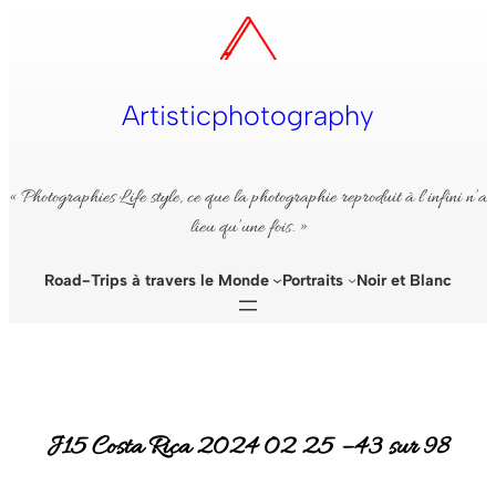
Aller
au
contenu
Artisticphotography
« Photographies Life style, ce que la photographie reproduit à l’infini n’a
lieu qu’une fois. »
Road-Trips à travers le Monde
Portraits
Noir et Blanc
J15 Costa Rica 2024 02 25 – 43 sur 98