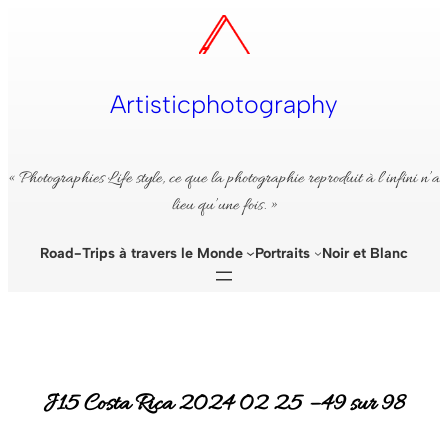
Aller
au
contenu
Artisticphotography
« Photographies Life style, ce que la photographie reproduit à l’infini n’a
lieu qu’une fois. »
Road-Trips à travers le Monde
Portraits
Noir et Blanc
J15 Costa Rica 2024 02 25 – 49 sur 98