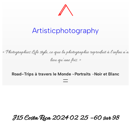
Aller
au
contenu
Artisticphotography
« Photographies Life style, ce que la photographie reproduit à l’infini n’a
lieu qu’une fois. »
Road-Trips à travers le Monde
Portraits
Noir et Blanc
J15 Costa Rica 2024 02 25 – 60 sur 98