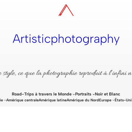
Artisticphotography
style, ce que la photographie reproduit à l’infini n
Road-Trips à travers le Monde
Portraits
Noir et Blanc
ie
Amérique centrale
Amérique latine
Amérique du Nord
Europe
États-Uni