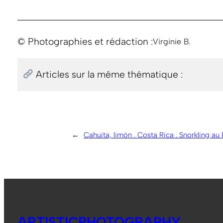
© Photographies et rédaction :
Virginie B.
Articles sur la même thématique :
←
Cahuita, limón . Costa Rica . Snorkling au 
ARTISTICPHOTOGRAPHY