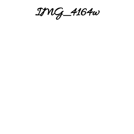
IMG_4164w