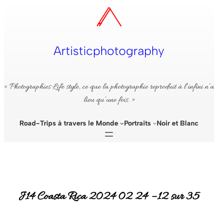
Aller
au
contenu
Artisticphotography
« Photographies Life style, ce que la photographie reproduit à l’infini n’a
lieu qu’une fois. »
Road-Trips à travers le Monde
Portraits
Noir et Blanc
J14 Coasta Rica 2024 02 24 – 12 sur 35