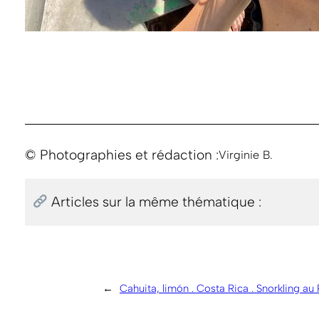
© Photographies et rédaction :
Virginie B.
Articles sur la même thématique :
←
Cahuita, limón . Costa Rica . Snorkling au 