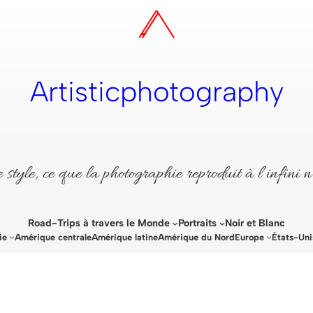
Artisticphotography
style, ce que la photographie reproduit à l’infini n
Road-Trips à travers le Monde
Portraits
Noir et Blanc
ie
Amérique centrale
Amérique latine
Amérique du Nord
Europe
États-Uni