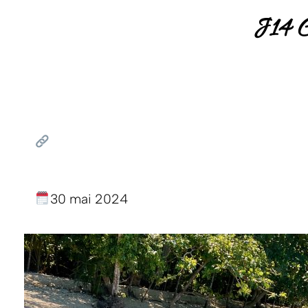
J14 
30 mai 2024