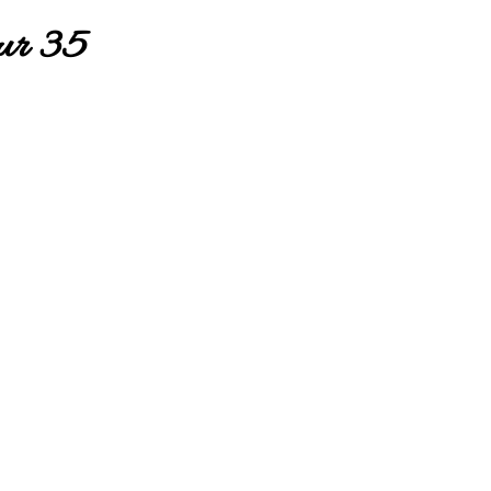
ur 35