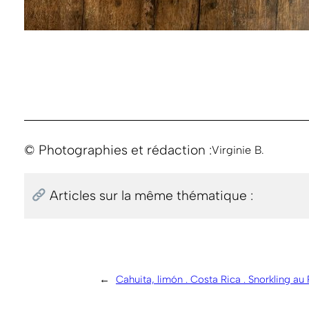
© Photographies et rédaction :
Virginie B.
Articles sur la même thématique :
←
Cahuita, limón . Costa Rica . Snorkling au 