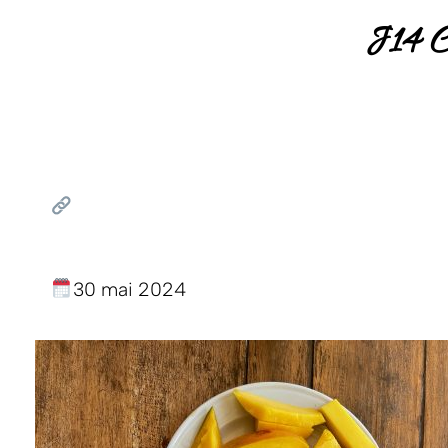
J14 C
30 mai 2024