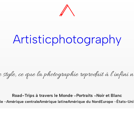
Artisticphotography
style, ce que la photographie reproduit à l’infini n
Road-Trips à travers le Monde
Portraits
Noir et Blanc
ie
Amérique centrale
Amérique latine
Amérique du Nord
Europe
États-Uni