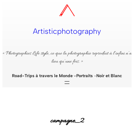
Aller
au
contenu
Artisticphotography
« Photographies Life style, ce que la photographie reproduit à l’infini n’a
lieu qu’une fois. »
Road-Trips à travers le Monde
Portraits
Noir et Blanc
campagne_2