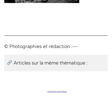
© Photographies et rédaction :
Virginie B.
Articles sur la même thématique :
←
Corfou, Grèce . Série noir & blanc