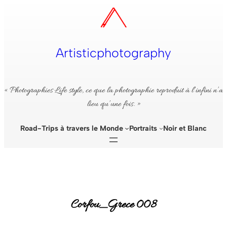
Aller
au
contenu
Artisticphotography
« Photographies Life style, ce que la photographie reproduit à l’infini n’a
lieu qu’une fois. »
Road-Trips à travers le Monde
Portraits
Noir et Blanc
Corfou_Grece 008