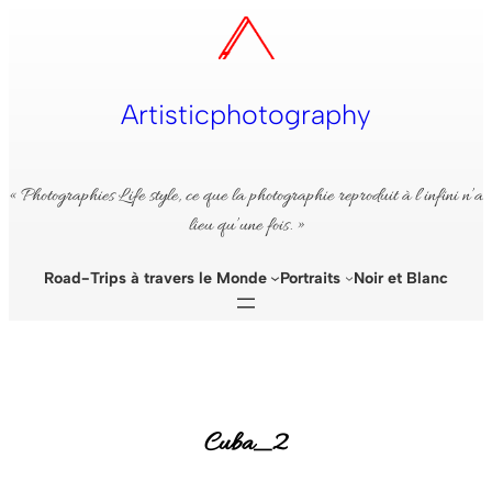
Aller
au
contenu
Artisticphotography
« Photographies Life style, ce que la photographie reproduit à l’infini n’a
lieu qu’une fois. »
Road-Trips à travers le Monde
Portraits
Noir et Blanc
Cuba_2