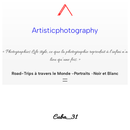
Aller
au
contenu
Artisticphotography
« Photographies Life style, ce que la photographie reproduit à l’infini n’a
lieu qu’une fois. »
Road-Trips à travers le Monde
Portraits
Noir et Blanc
Cuba_31