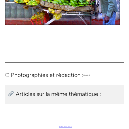
© Photographies et rédaction :
Virginie B.
Articles sur la même thématique :
←
Cuba, série vintage