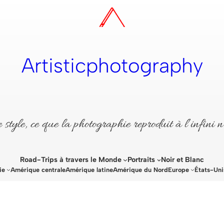
Artisticphotography
style, ce que la photographie reproduit à l’infini n
Road-Trips à travers le Monde
Portraits
Noir et Blanc
ie
Amérique centrale
Amérique latine
Amérique du Nord
Europe
États-Uni