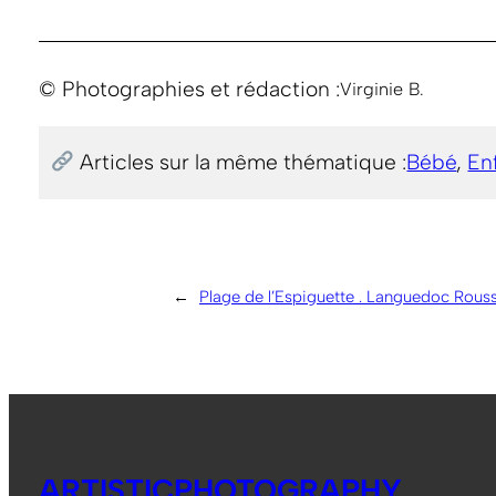
© Photographies et rédaction :
Virginie B.
Articles sur la même thématique :
Bébé
, 
En
←
Plage de l’Espiguette . Languedoc Rous
ARTISTICPHOTOGRAPHY