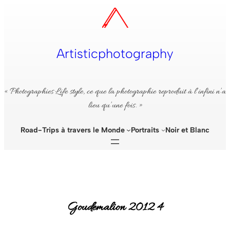
Aller
au
contenu
Artisticphotography
« Photographies Life style, ce que la photographie reproduit à l’infini n’a
lieu qu’une fois. »
Road-Trips à travers le Monde
Portraits
Noir et Blanc
Goudemalion 2012 4