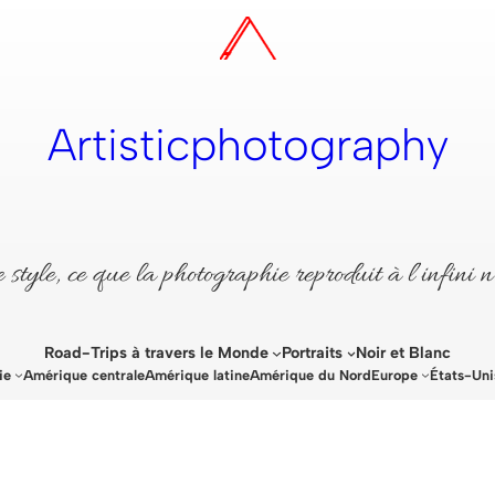
Artisticphotography
style, ce que la photographie reproduit à l’infini n
Road-Trips à travers le Monde
Portraits
Noir et Blanc
ie
Amérique centrale
Amérique latine
Amérique du Nord
Europe
États-Uni