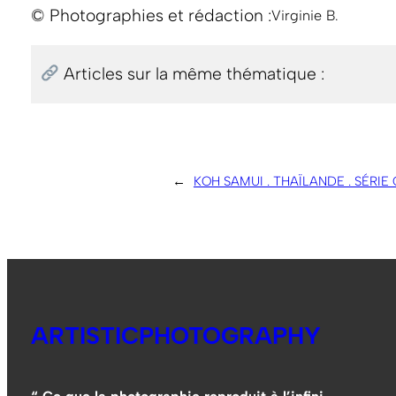
© Photographies et rédaction :
Virginie B.
Articles sur la même thématique :
←
KOH SAMUI . THAÏLANDE . SÉRI
ARTISTICPHOTOGRAPHY