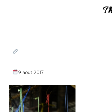
Th
9 août 2017