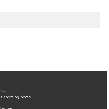
ter
ns shooting photo
légales