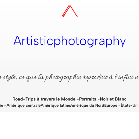
Artisticphotography
style, ce que la photographie reproduit à l’infini n
Road-Trips à travers le Monde
Portraits
Noir et Blanc
ie
Amérique centrale
Amérique latine
Amérique du Nord
Europe
États-Uni