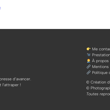
e
Me contac
Prestatio
À propos
Mentions 
Politique 
e presse d’avancer.
© Création d
 l’attraper !
© Photographi
Toutes repro