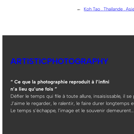
←
Koh Tao . Thaïlande . Asi
ARTISTICPHOTOGRAPHY
“ Ce que la photographie reproduit à l’infini
n’a lieu qu’une fois ”
Défier le temps qui file à toute allure, insaisissable, il s
J’aime le regarder, le ralentir, le faire durer longtemps et
Le temps s’échappe, l’image et le souvenir demeurent…