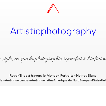
Artisticphotography
style, ce que la photographie reproduit à l’infini n
Road-Trips à travers le Monde
Portraits
Noir et Blanc
ie
Amérique centrale
Amérique latine
Amérique du Nord
Europe
États-Uni