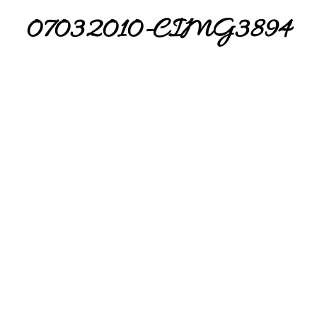
07032010-CIMG3894