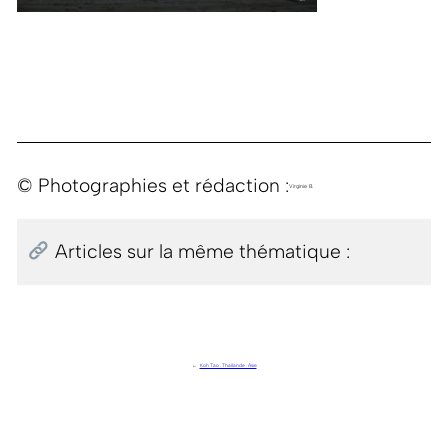
© Photographies et rédaction :
Virginie B.
Articles sur la même thématique :
←
Koh Tao . Thaïlande . Asie