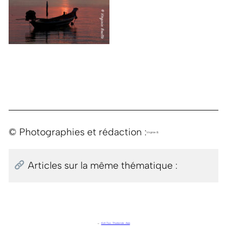
© Photographies et rédaction :
Virginie B.
Articles sur la même thématique :
←
Koh Tao . Thaïlande . Asie