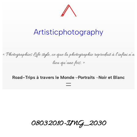
Aller
au
contenu
Artisticphotography
« Photographies Life style, ce que la photographie reproduit à l’infini n’a
lieu qu’une fois. »
Road-Trips à travers le Monde
Portraits
Noir et Blanc
08032010-IMG_2030