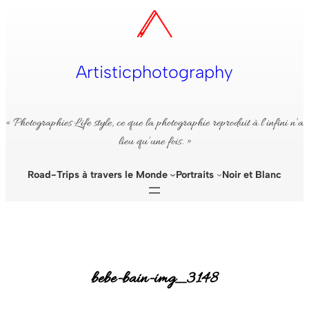
Aller
au
contenu
Artisticphotography
« Photographies Life style, ce que la photographie reproduit à l’infini n’a
lieu qu’une fois. »
Road-Trips à travers le Monde
Portraits
Noir et Blanc
bebe-bain-img_3148