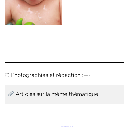
© Photographies et rédaction :
Virginie B.
Articles sur la même thématique :
←
Le bain série couleur