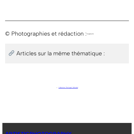
© Photographies et rédaction :
Virginie B.
Articles sur la même thématique :
←
Lisbonne . Portugal . Sétubal
ARTISTICPHOTOGRAPHY