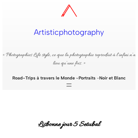
Aller
au
contenu
Artisticphotography
« Photographies Life style, ce que la photographie reproduit à l’infini n’a
lieu qu’une fois. »
Road-Trips à travers le Monde
Portraits
Noir et Blanc
Lisbonne jour 5 Setubal