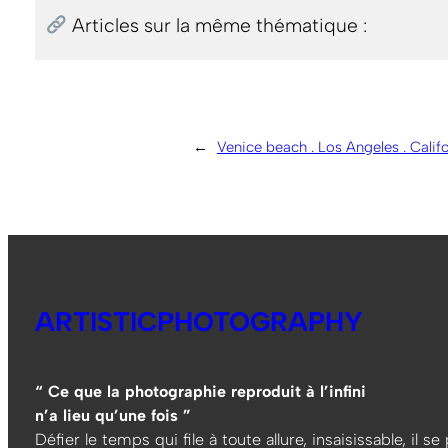
Articles sur la même thématique :
←
Venice beach . Los Angeles . Califo
ARTISTICPHOTOGRAPHY
“ Ce que la photographie reproduit à l’infini
n’a lieu qu’une fois ”
Défier le temps qui file à toute allure, insaisissable, il s