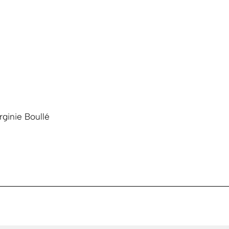
rginie Boullé