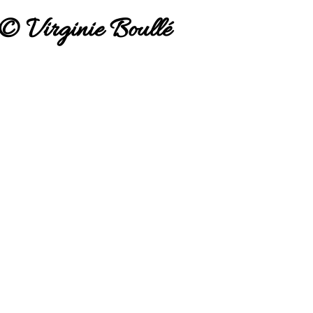
© Virginie Boullé