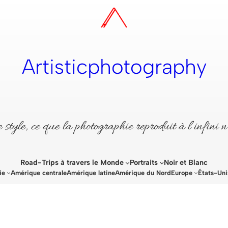
Artisticphotography
style, ce que la photographie reproduit à l’infini n
Road-Trips à travers le Monde
Portraits
Noir et Blanc
ie
Amérique centrale
Amérique latine
Amérique du Nord
Europe
États-Uni