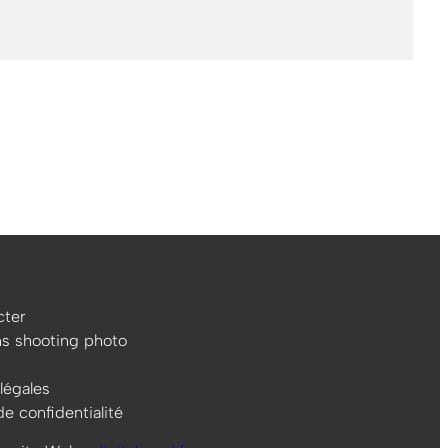
ter
ns shooting photo
légales
de confidentialité