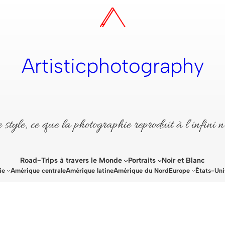
Artisticphotography
style, ce que la photographie reproduit à l’infini n
Road-Trips à travers le Monde
Portraits
Noir et Blanc
ie
Amérique centrale
Amérique latine
Amérique du Nord
Europe
États-Uni