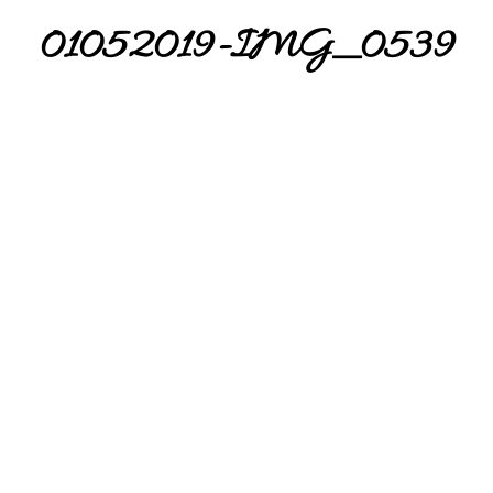
01052019-IMG_0539