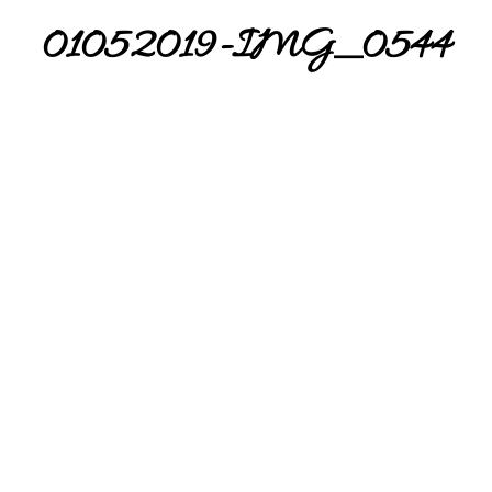
01052019-IMG_0544