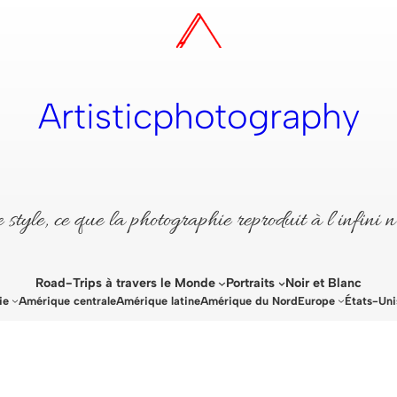
Artisticphotography
style, ce que la photographie reproduit à l’infini n
Road-Trips à travers le Monde
Portraits
Noir et Blanc
ie
Amérique centrale
Amérique latine
Amérique du Nord
Europe
États-Uni